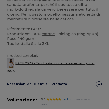
canotta preferita, perché il suo tocco ultra
morbido ti regala un vero benessere per tutto il
giorno. Per questo modello, nessuna etichetta di
marcatura è presente nella cervice.
Riferimento: BC072
Produzione: 100%
cotone
- biologico (ring-spun)
Peso: 140 gsm
Taglie: dalla S alla 3XL
Prodotti correlati:
B&C BC073 - Canotta da donna in cotone biologico al
100%
Recensioni dei Clienti sul Prodotto
Valutazione:
5.0
su 1 voti
1054 articoli
venduti