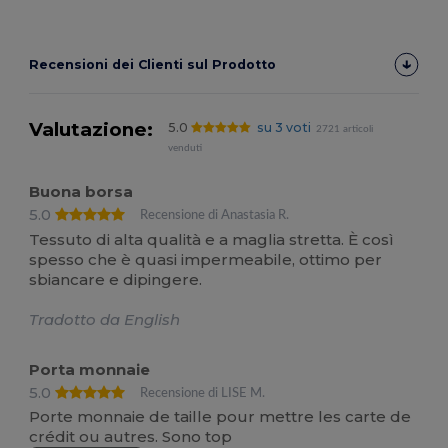
Recensioni dei Clienti sul Prodotto
Valutazione:
5.0
su 3 voti
2721 articoli
venduti
Buona borsa
5.0
Recensione di Anastasia R.
Tessuto di alta qualità e a maglia stretta. È così
spesso che è quasi impermeabile, ottimo per
sbiancare e dipingere.
Tradotto da English
Porta monnaie
5.0
Recensione di LISE M.
Porte monnaie de taille pour mettre les carte de
crédit ou autres. Sono top