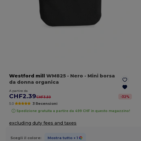
Westford mill
WM825
- Nero
- Mini borsa
da donna organica
A partire da
CHF2.39
-
32
%
CHF3.50
5.0
3 Recensioni
Spedizione gratuita a partire da 499 CHF in questo magazzino!
excluding duty fees and taxes
Scegli il colore:
Mostra tutto
+ 1