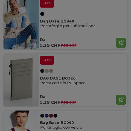
-32%
Bag Base BG940
Portafoglio per sublimazione
Da:
5,39 CHF
7,92 CHF
-32%
BAG BASE BG326
Porta carte in PU opaco
Da:
5,39 CHF
7,92 CHF
Bag Base BG040
Portafoglio con velcro