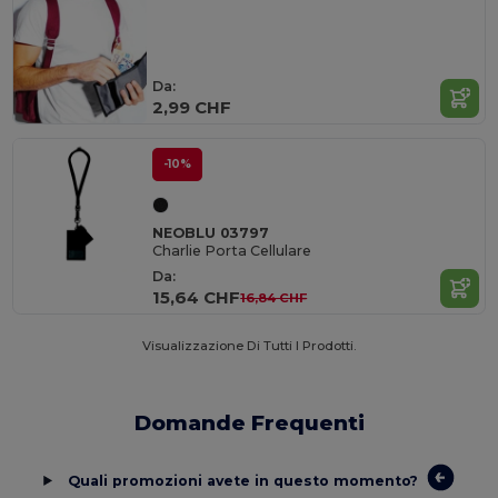
Da:
2,99 CHF
-10%
NEOBLU 03797
Charlie Porta Cellulare
Da:
15,64 CHF
16,84 CHF
Visualizzazione Di Tutti I Prodotti.
Domande Frequenti
Quali promozioni avete in questo momento?