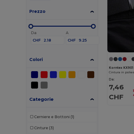
Prezzo
Da
A
CHF
CHF
Colori
Korntex KX901
Cintura in polie
Da:
7,46
CHF
Categorie
Cerniere e Bottoni
(1)
Cinture
(3)