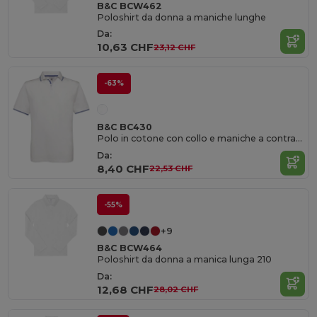
B&C BCW462
Poloshirt da donna a maniche lunghe
Da:
10,63 CHF
23,12 CHF
-63%
B&C BC430
Polo in cotone con collo e maniche a contrasto
Da:
8,40 CHF
22,53 CHF
-55%
+9
B&C BCW464
Poloshirt da donna a manica lunga 210
Da:
12,68 CHF
28,02 CHF