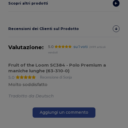
Scopri altri prodotti
Recensioni dei Clienti sul Prodotto
Valutazione:
5.0
su 1 voti
2499 articoli
venduti
Fruit of the Loom SC384 - Polo Premium a
maniche lunghe (63-310-0)
5.0
Recensione di Sonja
Molto soddisfatto
Tradotto da Deutsch
Aggiungi un commento