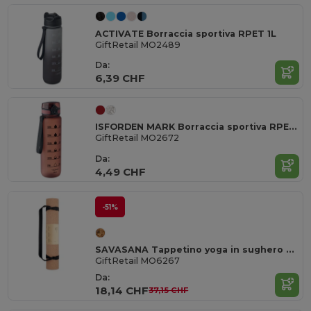
ACTIVATE Borraccia sportiva RPET 1L
GiftRetail MO2489
Da:
6,39 CHF
ISFORDEN MARK Borraccia sportiva RPET 1L
GiftRetail MO2672
Da:
4,49 CHF
-51%
SAVASANA Tappetino yoga in sughero SAVASANA
GiftRetail MO6267
Da:
18,14 CHF
37,15 CHF