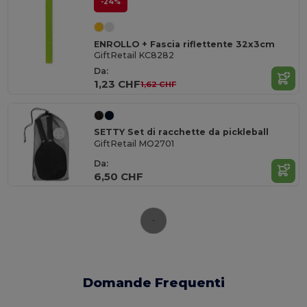
-24%
ENROLLO + Fascia riflettente 32x3cm
GiftRetail KC8282
Da:
1,23 CHF
1,62 CHF
SETTY Set di racchette da pickleball
GiftRetail MO2701
Da:
6,50 CHF
Domande Frequenti