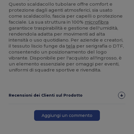
Questo scaldacollo tubolare offre comfort e
protezione dagli agenti atmosferici, sia usato
come scaldacollo, fascia per capelli o protezione
facciale. La sua struttura in 100%
microfibra
garantisce traspirabilità e gestione dell'umidità,
rendendola adatta per movimenti ad alta
intensità o uso quotidiano. Per aziende e creatori,
il tessuto liscio funge da
tela
per serigrafia o DTF,
consentendo un posizionamento del logo
vibrante. Disponibile per l'acquisto all'ingrosso, è
un elemento essenziale per omaggi per eventi,
uniformi di squadre sportive e rivendita.
Recensioni dei Clienti sul Prodotto
Aggiungi un commento