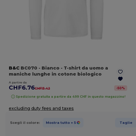
B&C
BC070
- Bianco
- T-shirt da uomo a
maniche lunghe in cotone biologico
A partire da
CHF6.76
-
50
%
CHF13.42
Spedizione gratuita a partire da 499 CHF in questo magazzino!
excluding duty fees and taxes
Scegli il colore:
Mostra tutto
+ 5
Taglie