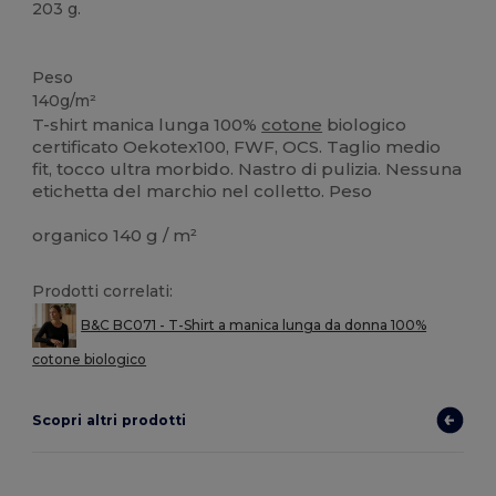
203 g.
Organico
Personalizzabile
Organico
Organico
Peso
140g/m²
T-shirt manica lunga 100%
cotone
biologico
certificato Oekotex100, FWF, OCS. Taglio medio
fit, tocco ultra morbido. Nastro di pulizia. Nessuna
etichetta del marchio nel colletto. Peso
organico 140 g / m²
Prodotti correlati:
B&C BC071 - T-Shirt a manica lunga da donna 100%
cotone biologico
Scopri altri prodotti