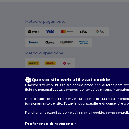
Metodi di pagamento
Metodi di spedizione
Questo sito web utilizza i cookie
Il nostro sito web utilizza sia cookie propri che di terze parti p
fluida e personalizzata, compresi contenuti su misura, interazioni
Puoi gestire le tue preferenze sui cookie in qualsiasi moment
funzionamento del sito. Tuttavia, puoi scegliere di consentire o blo
2026. Tutti i diritti riservati
Per ulteriori dettagli su come utilizziamo i cookie, come controlla
Termini e Condizioni
|
Politica di personalizzazione
|
In
Preferenze di revisione