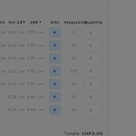
143
144-287
288 +
Altri
Magazzino
Quantità
+
9.02
7.75
3
CHF
CHF
CHF
+
9.02
7.75
20
CHF
CHF
CHF
+
9.02
7.75
15
CHF
CHF
CHF
+
9.02
7.75
707
CHF
CHF
CHF
+
9.02
7.75
10
CHF
CHF
CHF
+
11.26
9.66
51
CHF
CHF
+
11.26
9.66
56
CHF
CHF
Totale:
CHF0.00