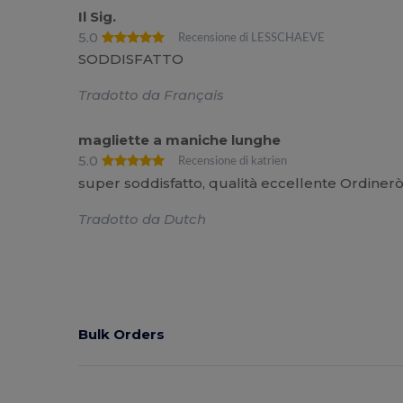
Il Sig.
5.0
Recensione di LESSCHAEVE
SODDISFATTO
Tradotto da Français
magliette a maniche lunghe
5.0
Recensione di katrien
super soddisfatto, qualità eccellente Ordiner
Tradotto da Dutch
Bulk Orders