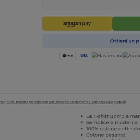
Ottieni un 
'immagine del prodotto potrebbe non corrispondere esattamente al colore reale del prodotto.
La T-shirt uomo a man
Semplice e moderna.
100%
cotone
pettinato
Cotone pesante,