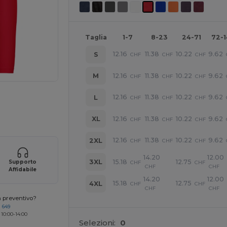
Taglia
1-7
8-23
24-71
72-
12.16
11.38
10.22
9.62
S
CHF
CHF
CHF
12.16
11.38
10.22
9.62
M
CHF
CHF
CHF
12.16
11.38
10.22
9.62
L
CHF
CHF
CHF
r i tuoi prodotti
12.16
11.38
10.22
9.62
XL
CHF
CHF
CHF
12.16
11.38
10.22
9.62
2XL
CHF
CHF
CHF
14.20
12.00
15.18
12.75
3XL
Supporto
CHF
CHF
CHF
CHF
Affidabile
14.20
12.00
15.18
12.75
4XL
CHF
CHF
CHF
CHF
n preventivo?
 649
 10:00-14:00
Selezioni:
0