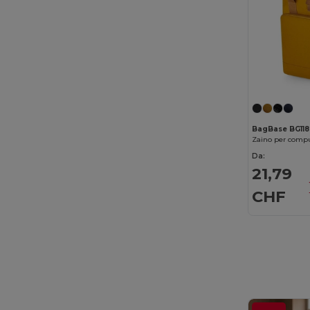
BagBase BG118
Da:
21,79
CHF