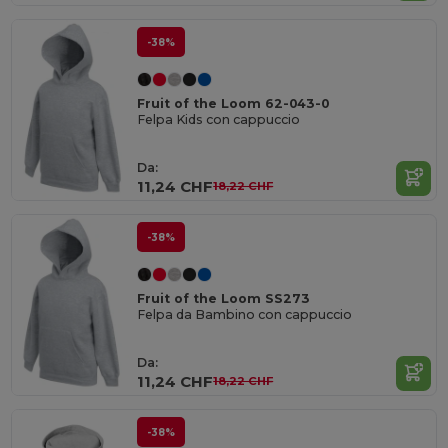
-38%
Fruit of the Loom 62-043-0
Felpa Kids con cappuccio
Da:
11,24 CHF
18,22 CHF
-38%
Fruit of the Loom SS273
Felpa da Bambino con cappuccio
Da:
11,24 CHF
18,22 CHF
-38%