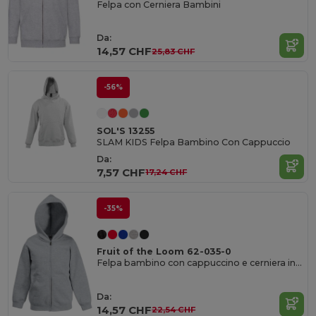
Felpa con Cerniera Bambini
Da:
14,57 CHF
25,83 CHF
-56%
SOL'S 13255
SLAM KIDS Felpa Bambino Con Cappuccio
Da:
7,57 CHF
17,24 CHF
-35%
Fruit of the Loom 62-035-0
Felpa bambino con cappuccino e cerniera intera
Da:
14,57 CHF
22,54 CHF