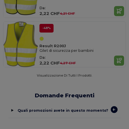
Da:
2,22 CHF
4,21 CHF
-48%
Result R200J
Gilet di sicurezza per bambini
Da:
2,22 CHF
4,27 CHF
Visualizzazione Di Tutti I Prodotti.
Domande Frequenti
Quali promozioni avete in questo momento?