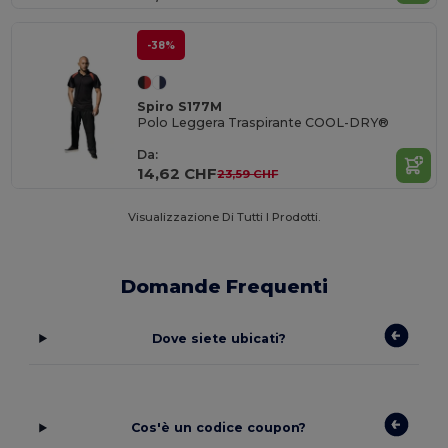
-38%
Spiro S177M
Polo Leggera Traspirante COOL-DRY®
Da:
14,62 CHF
23,59 CHF
Visualizzazione Di Tutti I Prodotti.
Domande Frequenti
Dove siete ubicati?
Cos'è un codice coupon?