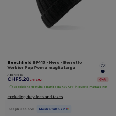
Beechfield
BF413
- Nero
- Berretto
Verbier Pop Pom a maglia larga
A partire da
CHF5.20
-
34
%
CHF7.92
Spedizione gratuita a partire da 499 CHF in questo magazzino!
excluding duty fees and taxes
Scegli il colore:
Mostra tutto
+ 2