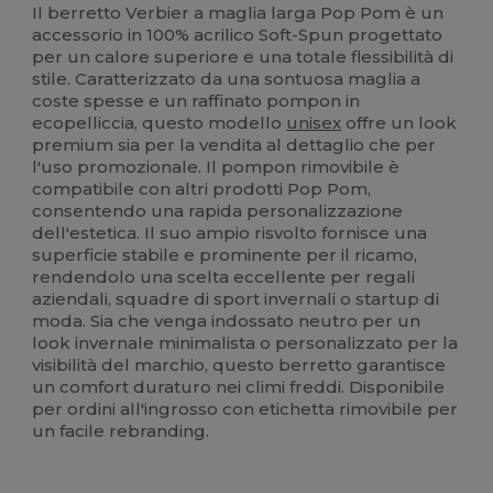
Il berretto Verbier a maglia larga Pop Pom è un
accessorio in 100% acrilico Soft-Spun progettato
per un calore superiore e una totale flessibilità di
stile. Caratterizzato da una sontuosa maglia a
coste spesse e un raffinato pompon in
ecopelliccia, questo modello
unisex
offre un look
premium sia per la vendita al dettaglio che per
l'uso promozionale. Il pompon rimovibile è
compatibile con altri prodotti Pop Pom,
consentendo una rapida personalizzazione
dell'estetica. Il suo ampio risvolto fornisce una
superficie stabile e prominente per il ricamo,
rendendolo una scelta eccellente per regali
aziendali, squadre di sport invernali o startup di
moda. Sia che venga indossato neutro per un
look invernale minimalista o personalizzato per la
visibilità del marchio, questo berretto garantisce
un comfort duraturo nei climi freddi. Disponibile
per ordini all'ingrosso con etichetta rimovibile per
un facile rebranding.