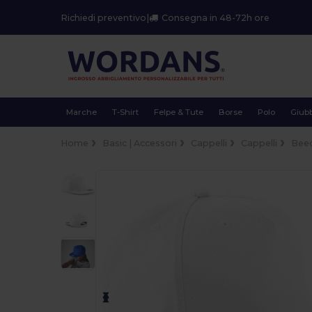
Richiedi preventivo
|
Consegna in 48-72h ore
Marche
T-Shirt
Felpe & Tute
Borse
Polo
Giubb
Home
Basic | Accessori
Cappelli
Cappelli
Beec