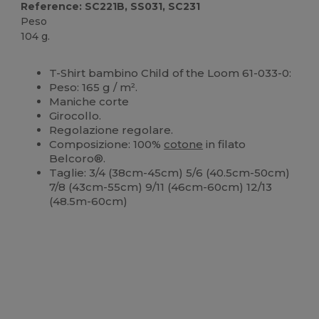
Reference: SC221B, SS031, SC231
Peso
104 g.
Personalizzabile
T-Shirt bambino Child of the Loom 61-033-0:
Peso: 165 g / m².
Maniche corte
Girocollo.
Regolazione regolare.
Composizione: 100%
cotone
in filato
Belcoro®.
Taglie: 3/4 (38cm-45cm) 5/6 (40.5cm-50cm)
7/8 (43cm-55cm) 9/11 (46cm-60cm) 12/13
(48.5m-60cm)