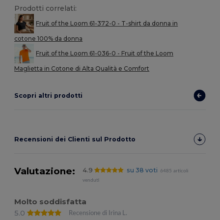
Prodotti correlati:
Fruit of the Loom 61-372-0 - T-shirt da donna in
cotone 100% da donna
Fruit of the Loom 61-036-0 - Fruit of the Loom
Maglietta in Cotone di Alta Qualità e Comfort
Scopri altri prodotti
Recensioni dei Clienti sul Prodotto
Valutazione:
4.9
su 38 voti
6485 articoli
venduti
Molto soddisfatta
5.0
Recensione di Irina L.