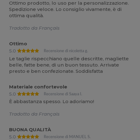
Ottimo prodotto, lo uso per la personalizzazione.
Spedizione veloce. Lo consiglio vivamente, è di
ottima qualità.
Tradotto da Français
Ottimo
5.0
Recensione di nicoletta g.
Le taglie rispecchiano quelle descritte, magliette
belle, fatte bene, di un buon tessuto. Arrivate
presto e ben confezionate. Soddisfatta
Materiale confortevole
5.0
Recensione di Saaya I.
È abbastanza spesso. Lo adoriamo!
Tradotto da Français
BUONA QUALITÀ
5.0
Recensione di MANUEL S.