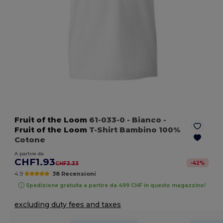
Fruit of the Loom
61-033-0
- Bianco
-
Fruit of the Loom
T-Shirt Bambino 100%
Cotone
A partire da
CHF1.93
-
42
%
CHF3.33
4.9
38 Recensioni
Spedizione gratuita a partire da 499 CHF in questo magazzino!
excluding duty fees and taxes