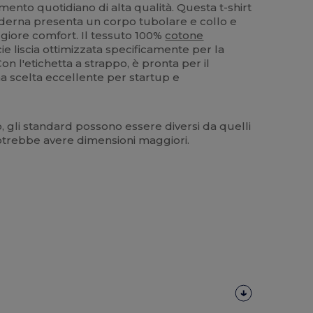
amento quotidiano di alta qualità. Questa t-shirt
moderna presenta un corpo tubolare e collo e
giore comfort. Il tessuto 100%
cotone
ie liscia ottimizzata specificamente per la
n l'etichetta a strappo, è pronta per il
 scelta eccellente per startup e
gli standard possono essere diversi da quelli
otrebbe avere dimensioni maggiori.