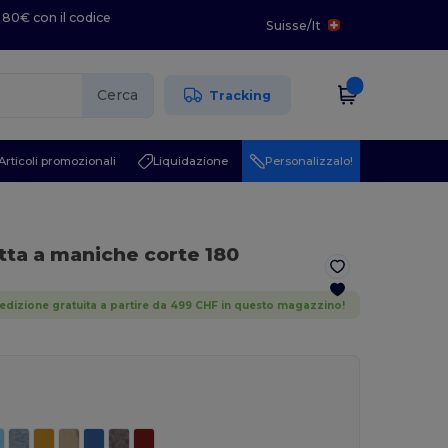
 80€ con il codice
Suisse
/
It
Cerca
Tracking
Articoli promozionali
Liquidazione
Personalizzalo!
tta a maniche corte 180
edizione gratuita a partire da 499 CHF in questo magazzino!