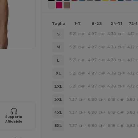
Taglia
1-7
8-23
24-71
72-
5.21
4.87
4.38
4.12
S
CHF
CHF
CHF
5.21
4.87
4.38
4.12
M
CHF
CHF
CHF
5.21
4.87
4.38
4.12
L
CHF
CHF
CHF
5.21
4.87
4.38
4.12
XL
CHF
CHF
CHF
r i tuoi prodotti
5.21
4.87
4.38
4.12
2XL
CHF
CHF
CHF
7.37
6.90
6.19
5.83
3XL
CHF
CHF
CHF
7.37
6.90
6.19
5.83
4XL
CHF
CHF
CHF
Supporto
Affidabile
7.37
6.90
6.19
5.83
5XL
CHF
CHF
CHF