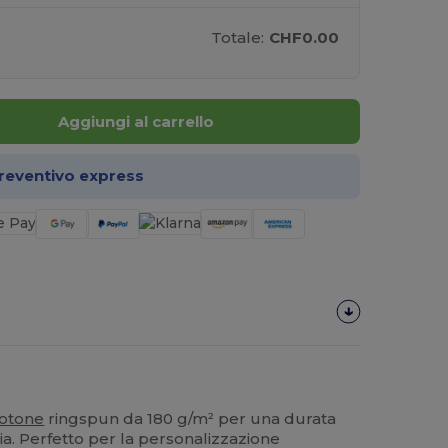
Totale:
CHF0.00
Aggiungi al carrello
preventivo express
otone
ringspun da 180 g/m² per una durata
cia. Perfetto per la personalizzazione