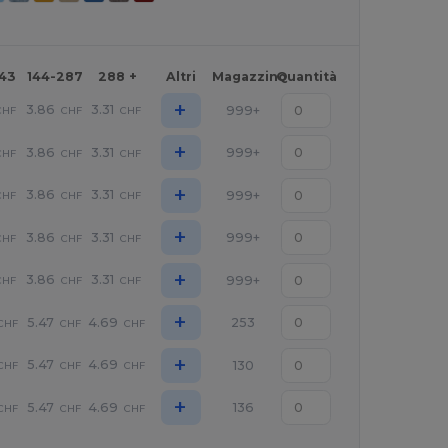
143
144-287
288 +
Altri
Magazzino
Quantità
+
3.86
3.31
999+
CHF
CHF
CHF
+
3.86
3.31
999+
CHF
CHF
CHF
+
3.86
3.31
999+
CHF
CHF
CHF
+
3.86
3.31
999+
CHF
CHF
CHF
+
3.86
3.31
999+
CHF
CHF
CHF
+
5.47
4.69
253
CHF
CHF
CHF
+
5.47
4.69
130
CHF
CHF
CHF
+
5.47
4.69
136
CHF
CHF
CHF