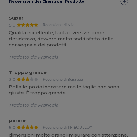
Recensioni dei Clienti sul Prodotto
Super
5.0
Recensione di Niv
Qualità eccellente, taglia oversize come
desideravo, davvero molto soddisfatto della
consegna e dei prodotti.
Tradotto da Français
Troppo grande
3.0
Recensione di Boisseau
Bella felpa da indossare ma le taglie non sono
giuste. È troppo grande.
Tradotto da Français
parere
5.0
Recensione di TRIBOULLOY
dimensioni molto grandi! misurare con attenzione,