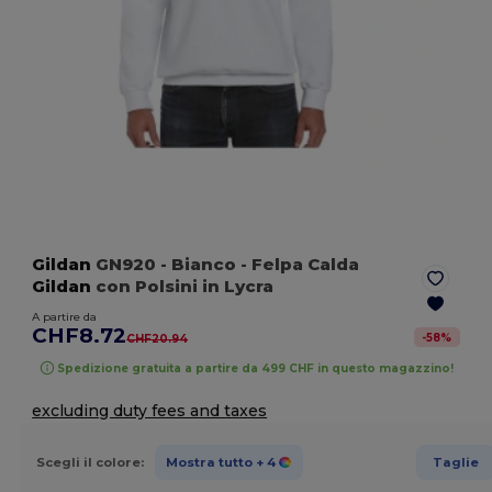
Gildan
GN920
- Bianco
- Felpa Calda
Gildan
con Polsini in Lycra
A partire da
CHF8.72
-
58
%
CHF20.94
Spedizione gratuita a partire da 499 CHF in questo magazzino!
excluding duty fees and taxes
Scegli il colore:
Mostra tutto
+ 4
Taglie