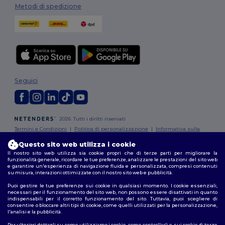
Metodi di spedizione
Seguici
2026. Tutti i diritti riservati
Termini e Condizioni
|
Politica di personalizzazione
|
Informativa sulla
privacy
|
Politica sui cookie
|
Site Map
Questo sito web utilizza i cookie
Il nostro sito web utilizza sia cookie propri che di terze parti per migliorare la
funzionalità generale, ricordare le tue preferenze, analizzare le prestazioni del sito web
e garantire un'esperienza di navigazione fluida e personalizzata, compresi contenuti
su misura, interazioni ottimizzate con il nostro sito web e pubblicità.
Puoi gestire le tue preferenze sui cookie in qualsiasi momento. I cookie essenziali,
necessari per il funzionamento del sito web, non possono essere disattivati in quanto
indispensabili per il corretto funzionamento del sito. Tuttavia, puoi scegliere di
consentire o bloccare altri tipi di cookie, come quelli utilizzati per la personalizzazione,
l'analisi e la pubblicità.
Per ulteriori dettagli su come utilizziamo i cookie, come controllarli e sui cookie di terze