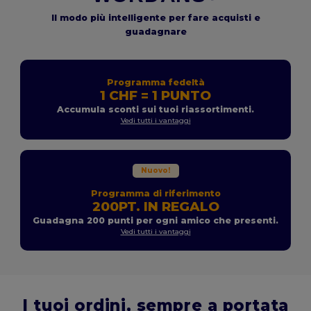
Il modo più intelligente per fare acquisti e
guadagnare
Programma fedeltà
1 CHF = 1 PUNTO
Accumula sconti sui tuoi riassortimenti.
Vedi tutti i vantaggi
Nuovo!
Programma di riferimento
200PT. IN REGALO
Guadagna 200 punti per ogni amico che presenti.
Vedi tutti i vantaggi
I tuoi ordini, sempre a portata