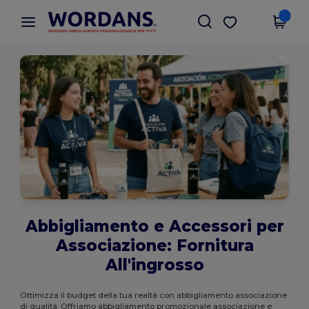
×
App Wordans
Scarica app
Prezzi migliori sull'app!
Abbigliamento e Accessori per
Associazione: Fornitura
All'ingrosso
Ottimizza il budget della tua realtà con abbigliamento associazione
di qualità. Offriamo abbigliamento promozionale associazione e