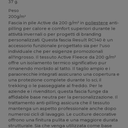
37 g.
Peso
200g/m²
Fascia in pile Active da 200 g/m² in
poliestere
anti-
pilling per calore e comfort superiori durante le
attività invernali o per progetti di branding
personalizzati. Questa fascia Result RC140 è un
accessorio funzionale progettato sia per l'uso
individuale che per esigenze promozionali
all'ingrosso. Il tessuto Active Fleece da 200 g/m²
offre un isolamento termico significativo pur
rimanendo morbido al tatto. Il taglio ampio e i
paraorecchie integrati assicurano una copertura e
una protezione complete durante lo sci, il
trekking o le passeggiate al freddo. Per le
aziende e i rivenditori, questa fascia funge da
affidabile base neutra per la personalizzazione. Il
trattamento anti-pilling assicura che il tessuto
mantenga un aspetto professionale anche dopo
numerosi cicli di lavaggio. Le cuciture decorative
offrono una finitura pulita e una maggiore durata
strutturale. Sia che venga utilizzata come base