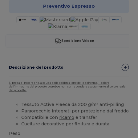
Preventivo Espresso
Spedizione Veloce
Descrizione del prodotto
Si prega di notare che, a causa della calibrazione dello schermo, il colore
dell'immagine del prodotto potrebbe non corrispondere esattamente al colore reale
del prodotto.
Tessuto Active Fleece da 200 g/m² anti-pilling
Paraorecchie integrati per protezione dal freddo
Compatibile con
ricamo
e transfer
Cuciture decorative per finitura e durata
Peso