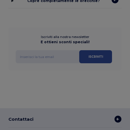
Copre completamente le orecchie?
Iscriviti alla nostra newsletter
E ottieni sconti speciali!
ISCRIVITI
Contattaci