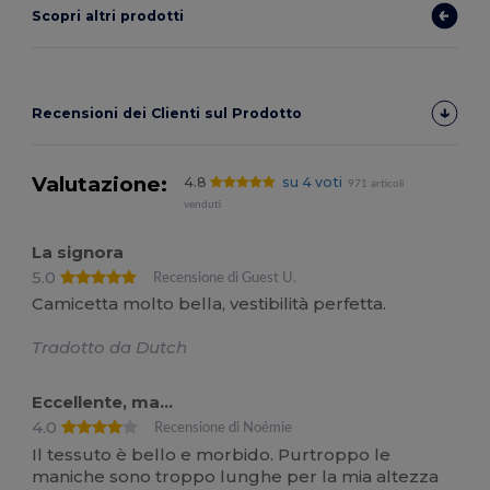
Scopri altri prodotti
Recensioni dei Clienti sul Prodotto
Valutazione:
4.8
su 4 voti
971 articoli
venduti
La signora
5.0
Recensione di Guest U.
Camicetta molto bella, vestibilità perfetta.
Tradotto da Dutch
Eccellente, ma...
4.0
Recensione di Noémie
Il tessuto è bello e morbido. Purtroppo le
maniche sono troppo lunghe per la mia altezza