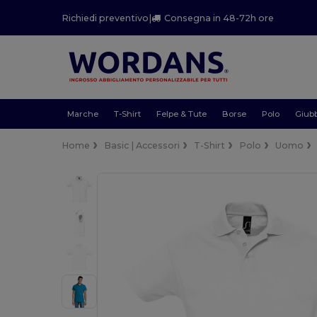
Richiedi preventivo
|
Consegna in 48-72h ore
Marche
T-Shirt
Felpe & Tute
Borse
Polo
Giubb
Home
Basic | Accessori
T-Shirt
Polo
Uomo