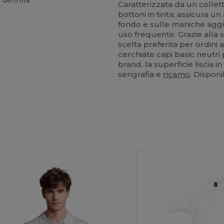
 definita
Caratterizzata da un collett
bottoni in tinta, assicura 
fondo e sulle maniche agg
uso frequente. Grazie alla s
scelta preferita per ordini 
cerchiate capi basic neutri
brand, la superficie liscia i
serigrafia e
ricamo
. Disponi
ersonalizzalo!
Personalizzalo!