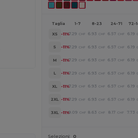
Taglia
1-7
8-23
24-71
72-
7.29
6.93
6.57
6.19
XS
-11%
CHF
CHF
CHF
7.29
6.93
6.57
6.19
S
-11%
CHF
CHF
CHF
7.29
6.93
6.57
6.19
M
-11%
CHF
CHF
CHF
7.29
6.93
6.57
6.19
L
-11%
CHF
CHF
CHF
7.29
6.93
6.57
6.19
XL
-11%
CHF
CHF
CHF
7.29
6.93
6.57
6.19
2XL
-11%
CHF
CHF
CHF
ine QUI!
9.09
8.63
8.17
7.73
3XL
-11%
CHF
CHF
CHF
Selezioni:
0