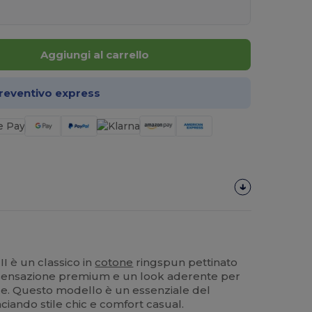
Aggiungi al carrello
preventivo express
 è un classico in
cotone
ringspun pettinato
a sensazione premium e un look aderente per
le. Questo modello è un essenziale del
iando stile chic e comfort casual.