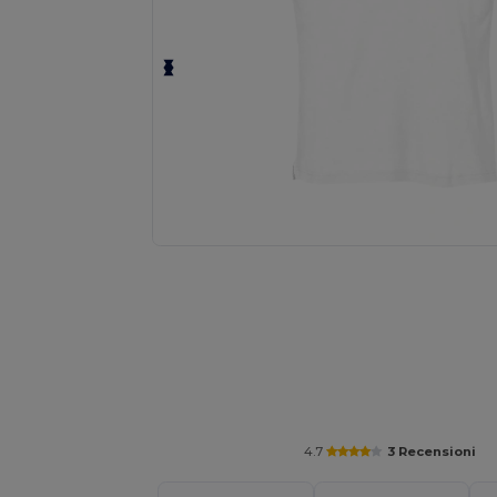
Personalizza il tuo prodotto onl
4.7
3 Recensioni