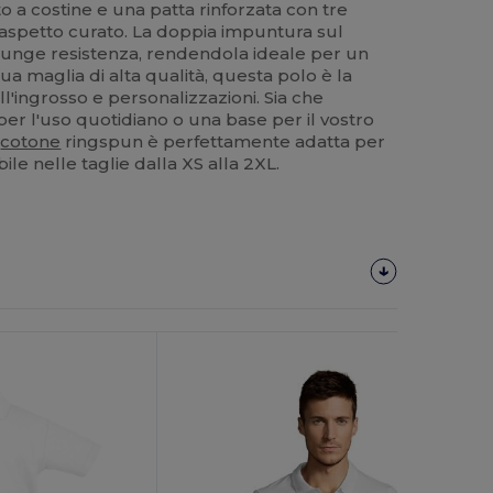
o a costine e una patta rinforzata con tre
un aspetto curato. La doppia impuntura sul
iunge resistenza, rendendola ideale per un
ua maglia di alta qualità, questa polo è la
all'ingrosso e personalizzazioni. Sia che
 per l'uso quotidiano o una base per il vostro
n
cotone
ringspun è perfettamente adatta per
bile nelle taglie dalla XS alla 2XL.