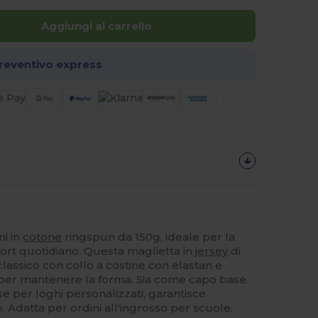
Aggiungi al carrello
preventivo express
i in
cotone
ringspun da 150g, ideale per la
fort quotidiano. Questa maglietta in
jersey
di
lassico con collo a costine con elastan e
lo per mantenere la forma. Sia come capo base
e per loghi personalizzati, garantisce
. Adatta per ordini all'ingrosso per scuole,