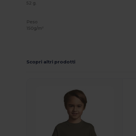
52 g.
Alta disponibilità
Personalizzabile
Peso
150g/m²
Scopri altri prodotti
Personalizzalo!
P