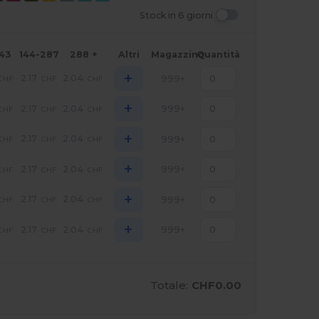
Stock in 6 giorni
143
144-287
288 +
Altri
Magazzino
Quantità
+
2.17
2.04
999+
CHF
CHF
CHF
+
2.17
2.04
999+
CHF
CHF
CHF
+
2.17
2.04
999+
CHF
CHF
CHF
+
2.17
2.04
999+
CHF
CHF
CHF
+
2.17
2.04
999+
CHF
CHF
CHF
+
2.17
2.04
999+
CHF
CHF
CHF
Totale:
CHF0.00