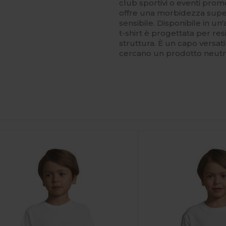
club sportivi o eventi promo
offre una morbidezza super
sensibile. Disponibile in u
t-shirt è progettata per re
struttura. È un capo versat
cercano un prodotto neutro
ersonalizzalo!
Personalizzalo!