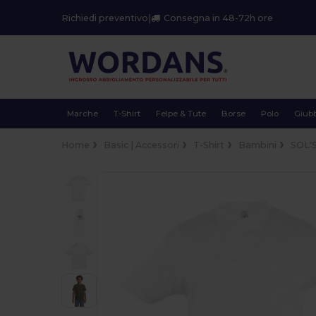
Richiedi preventivo
|
Consegna in 48-72h ore
Marche
T-Shirt
Felpe & Tute
Borse
Polo
Giubb
Home
Basic | Accessori
T-Shirt
Bambini
SOL'S