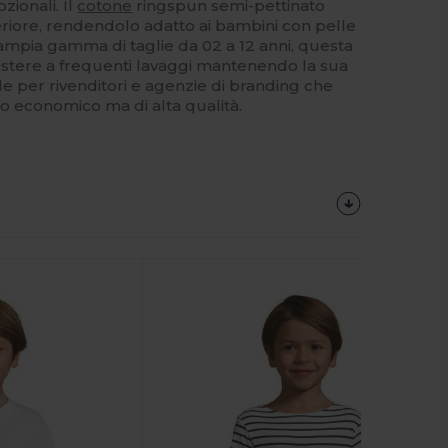
zionali. Il
cotone
ringspun semi-pettinato
iore, rendendolo adatto ai bambini con pelle
n'ampia gamma di taglie da 02 a 12 anni, questa
sistere a frequenti lavaggi mantenendo la sua
ile per rivenditori e agenzie di branding che
 economico ma di alta qualità.