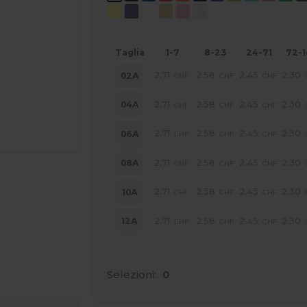
Taglia
1-7
8-23
24-71
72-
2.71
2.58
2.45
2.30
02A
CHF
CHF
CHF
2.71
2.58
2.45
2.30
04A
CHF
CHF
CHF
2.71
2.58
2.45
2.30
06A
CHF
CHF
CHF
2.71
2.58
2.45
2.30
08A
CHF
CHF
CHF
2.71
2.58
2.45
2.30
10A
CHF
CHF
CHF
2.71
2.58
2.45
2.30
12A
CHF
CHF
CHF
ine QUI!
Selezioni:
0