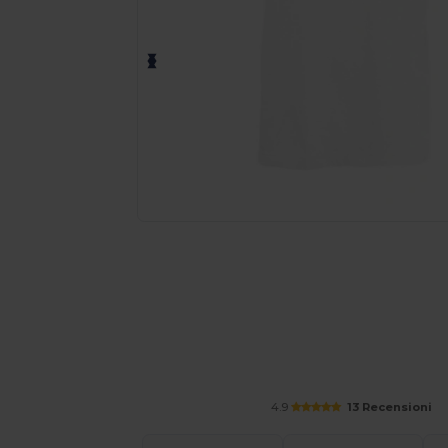
Personalizza il tuo prodotto onl
4.9
13 Recensioni