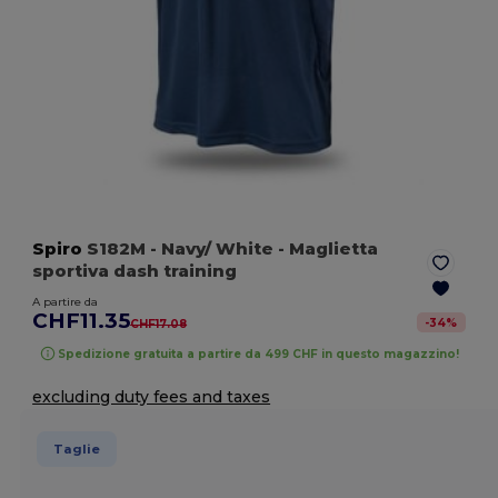
Spiro
S182M
- Navy/ White
- Maglietta
sportiva dash training
A partire da
CHF11.35
-
34
%
CHF17.08
Spedizione gratuita a partire da 499 CHF in questo magazzino!
excluding duty fees and taxes
Taglie