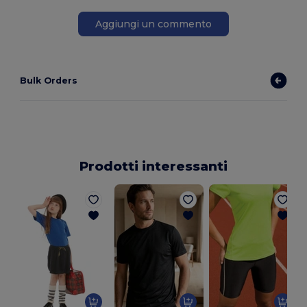
Aggiungi un commento
Bulk Orders
Prodotti interessanti
L