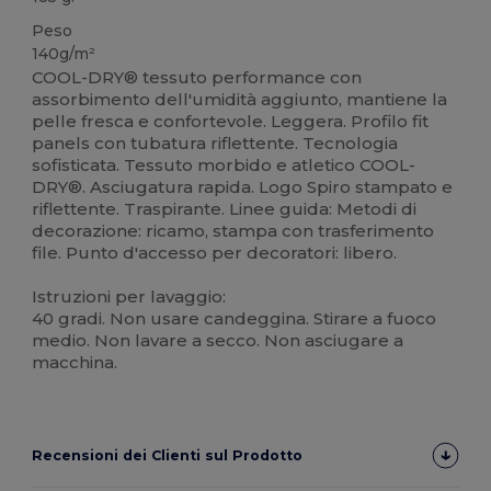
Peso
140g/m²
COOL-DRY® tessuto performance con
assorbimento dell'umidità aggiunto, mantiene la
pelle fresca e confortevole. Leggera. Profilo fit
panels con tubatura riflettente. Tecnologia
sofisticata. Tessuto morbido e atletico COOL-
DRY®. Asciugatura rapida. Logo Spiro stampato e
riflettente. Traspirante. Linee guida: Metodi di
decorazione: ricamo, stampa con trasferimento
file. Punto d'accesso per decoratori: libero.
Istruzioni per lavaggio:
40 gradi. Non usare candeggina. Stirare a fuoco
medio. Non lavare a secco. Non asciugare a
macchina.
Recensioni dei Clienti sul Prodotto