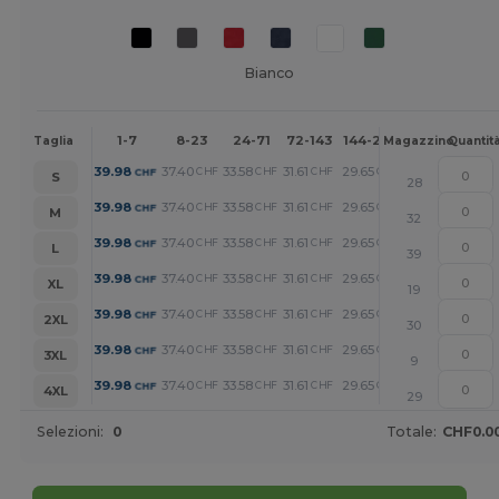
Bianco
1-7
8-23
24-71
72-143
144-287
288 +
Altr
Taglia
Magazzino
Quantit
+
39.98
37.40
33.58
31.61
29.65
25.44
CHF
CHF
CHF
CHF
CHF
CHF
S
28
+
39.98
37.40
33.58
31.61
29.65
25.44
CHF
CHF
CHF
CHF
CHF
CHF
M
32
+
39.98
37.40
33.58
31.61
29.65
25.44
CHF
CHF
CHF
CHF
CHF
CHF
L
39
+
39.98
37.40
33.58
31.61
29.65
25.44
CHF
CHF
CHF
CHF
CHF
CHF
XL
19
+
39.98
37.40
33.58
31.61
29.65
25.44
CHF
CHF
CHF
CHF
CHF
CHF
2XL
30
+
39.98
37.40
33.58
31.61
29.65
25.44
CHF
CHF
CHF
CHF
CHF
CHF
3XL
9
+
39.98
37.40
33.58
31.61
29.65
25.44
CHF
CHF
CHF
CHF
CHF
CHF
4XL
29
Selezioni:
0
Totale:
CHF0.0