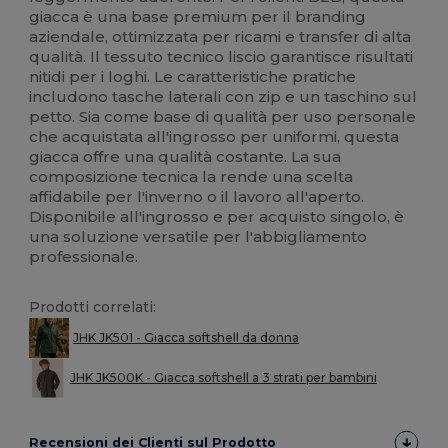
giacca è una base premium per il branding
aziendale, ottimizzata per ricami e transfer di alta
qualità. Il tessuto tecnico liscio garantisce risultati
nitidi per i loghi. Le caratteristiche pratiche
includono tasche laterali con zip e un taschino sul
petto. Sia come base di qualità per uso personale
che acquistata all'ingrosso per uniformi, questa
giacca offre una qualità costante. La sua
composizione tecnica la rende una scelta
affidabile per l'inverno o il lavoro all'aperto.
Disponibile all'ingrosso e per acquisto singolo, è
una soluzione versatile per l'abbigliamento
professionale.
Prodotti correlati:
JHK JK501 - Giacca softshell da donna
JHK JK500K - Giacca softshell a 3 strati per bambini
Recensioni dei Clienti sul Prodotto