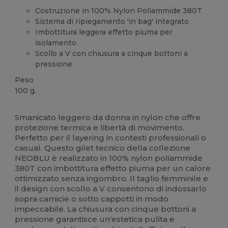
Costruzione in 100% Nylon Poliammide 380T
Sistema di ripiegamento 'in bag' integrato
Imbottitura leggera effetto piuma per
isolamento
Scollo a V con chiusura a cinque bottoni a
pressione
Peso
100 g.
Alta disponibilità
Smanicato leggero da donna in nylon che offre
protezione termica e libertà di movimento.
Perfetto per il layering in contesti professionali o
casual. Questo gilet tecnico della collezione
NEOBLU è realizzato in 100% nylon poliammide
380T con imbottitura effetto piuma per un calore
ottimizzato senza ingombro. Il taglio femminile e
il design con scollo a V consentono di indossarlo
sopra camicie o sotto cappotti in modo
impeccabile. La chiusura con cinque bottoni a
pressione garantisce un'estetica pulita e