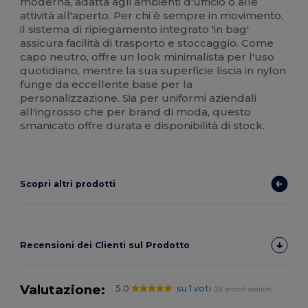
moderna, adatta agli ambienti d'ufficio o alle
attività all'aperto. Per chi è sempre in movimento,
il sistema di ripiegamento integrato 'in bag'
assicura facilità di trasporto e stoccaggio. Come
capo neutro, offre un look minimalista per l'uso
quotidiano, mentre la sua superficie liscia in nylon
funge da eccellente base per la
personalizzazione. Sia per uniformi aziendali
all'ingrosso che per brand di moda, questo
smanicato offre durata e disponibilità di stock.
Scopri altri prodotti
Recensioni dei Clienti sul Prodotto
Valutazione:
5.0
su 1 voti
28 articoli venduti