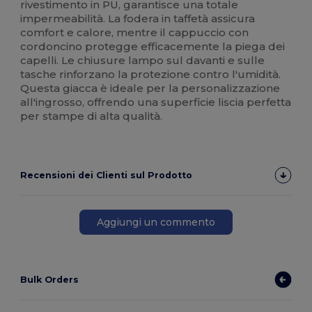
rivestimento in PU, garantisce una totale
impermeabilità. La fodera in taffetà assicura
comfort e calore, mentre il cappuccio con
cordoncino protegge efficacemente la piega dei
capelli. Le chiusure lampo sul davanti e sulle
tasche rinforzano la protezione contro l'umidità.
Questa giacca è ideale per la personalizzazione
all'ingrosso, offrendo una superficie liscia perfetta
per stampe di alta qualità.
Recensioni dei Clienti sul Prodotto
Aggiungi un commento
Bulk Orders