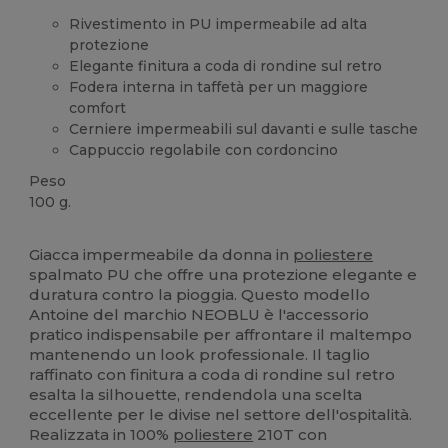
Rivestimento in PU impermeabile ad alta
protezione
Elegante finitura a coda di rondine sul retro
Fodera interna in taffetà per un maggiore
comfort
Cerniere impermeabili sul davanti e sulle tasche
Cappuccio regolabile con cordoncino
Peso
100 g.
Alta disponibilità
Giacca impermeabile da donna in
poliestere
spalmato PU che offre una protezione elegante e
duratura contro la pioggia. Questo modello
Antoine del marchio NEOBLU è l'accessorio
pratico indispensabile per affrontare il maltempo
mantenendo un look professionale. Il taglio
raffinato con finitura a coda di rondine sul retro
esalta la silhouette, rendendola una scelta
eccellente per le divise nel settore dell'ospitalità.
Realizzata in 100%
poliestere
210T con