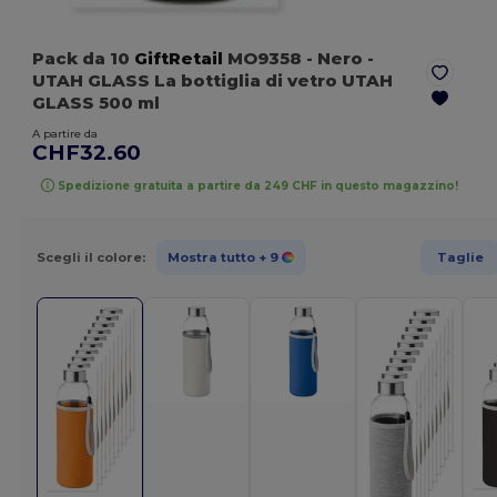
Pack da 10
GiftRetail
MO9358
- Nero
-
UTAH GLASS La bottiglia di vetro UTAH
GLASS 500 ml
A partire da
CHF32.60
Spedizione gratuita a partire da 249 CHF in questo magazzino!
Scegli il colore:
Mostra tutto
+ 9
Taglie