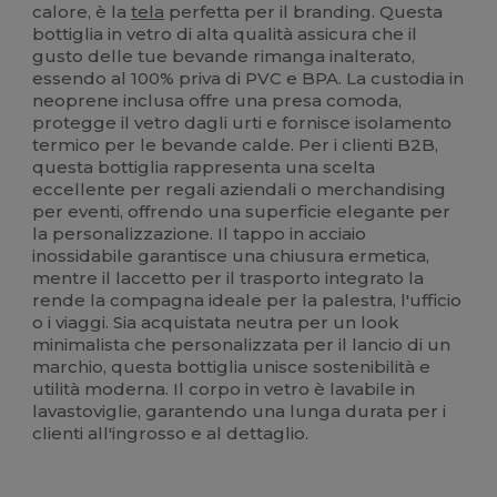
calore, è la
tela
perfetta per il branding. Questa
bottiglia in vetro di alta qualità assicura che il
gusto delle tue bevande rimanga inalterato,
essendo al 100% priva di PVC e BPA. La custodia in
neoprene inclusa offre una presa comoda,
protegge il vetro dagli urti e fornisce isolamento
termico per le bevande calde. Per i clienti B2B,
questa bottiglia rappresenta una scelta
eccellente per regali aziendali o merchandising
per eventi, offrendo una superficie elegante per
la personalizzazione. Il tappo in acciaio
inossidabile garantisce una chiusura ermetica,
mentre il laccetto per il trasporto integrato la
rende la compagna ideale per la palestra, l'ufficio
o i viaggi. Sia acquistata neutra per un look
minimalista che personalizzata per il lancio di un
marchio, questa bottiglia unisce sostenibilità e
utilità moderna. Il corpo in vetro è lavabile in
lavastoviglie, garantendo una lunga durata per i
clienti all'ingrosso e al dettaglio.