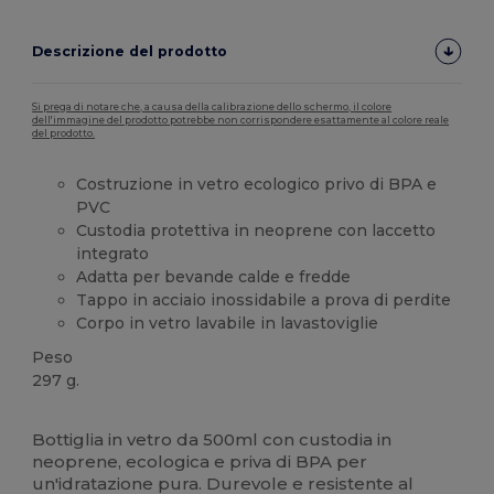
Descrizione del prodotto
Si prega di notare che, a causa della calibrazione dello schermo, il colore
dell'immagine del prodotto potrebbe non corrispondere esattamente al colore reale
del prodotto.
Costruzione in vetro ecologico privo di BPA e
PVC
Custodia protettiva in neoprene con laccetto
integrato
Adatta per bevande calde e fredde
Tappo in acciaio inossidabile a prova di perdite
Corpo in vetro lavabile in lavastoviglie
Peso
297 g.
Alta disponibilità
Bottiglia in vetro da 500ml con custodia in
neoprene, ecologica e priva di BPA per
un'idratazione pura. Durevole e resistente al