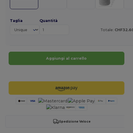
Taglia
Quantità
Totale:
CHF32.6
Aggiungi al carrello
Personalizzalo!
Spedizione Veloce