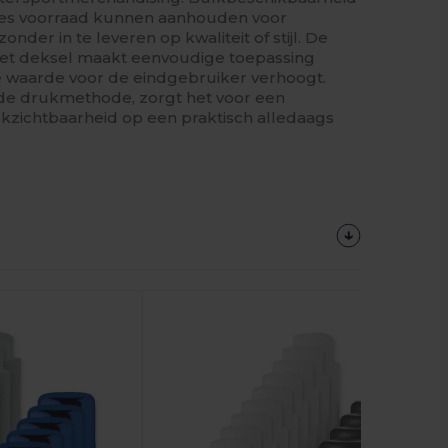
ties voorraad kunnen aanhouden voor
der in te leveren op kwaliteit of stijl. De
het deksel maakt eenvoudige toepassing
 waarde voor de eindgebruiker verhoogt.
nde drukmethode, zorgt het voor een
rkzichtbaarheid op een praktisch alledaags
Personalizzalo!