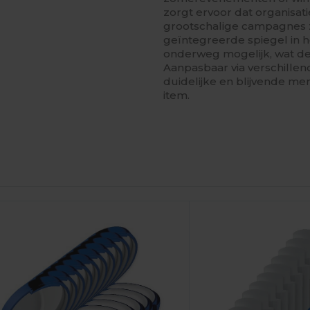
zorgt ervoor dat organisa
grootschalige campagnes zon
geïntegreerde spiegel in 
onderweg mogelijk, wat de
Aanpasbaar via verschille
duidelijke en blijvende me
item.