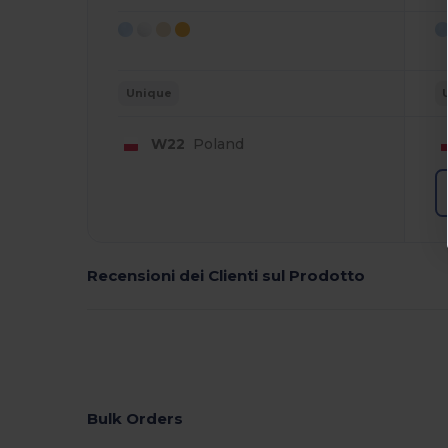
Unique
W22
Poland
Recensioni dei Clienti sul Prodotto
Bulk Orders