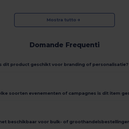
Mostra tutto
Domande Frequenti
Is dit product geschikt voor branding of personalisatie?
lke soorten evenementen of campagnes is dit item ge
 het beschikbaar voor bulk- of groothandelsbestellinge