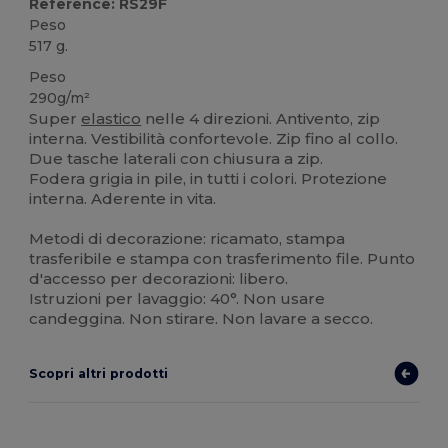
Reference: RS29F
Peso
517 g.
Peso
290g/m²
Super
elastico
nelle 4 direzioni. Antivento, zip
interna. Vestibilità confortevole. Zip fino al collo.
Due tasche laterali con chiusura a zip.
Fodera grigia in pile, in tutti i colori. Protezione
interna. Aderente in vita.
Metodi di decorazione: ricamato, stampa
trasferibile e stampa con trasferimento file. Punto
d'accesso per decorazioni: libero.
Istruzioni per lavaggio: 40°. Non usare
candeggina. Non stirare. Non lavare a secco.
Scopri altri prodotti