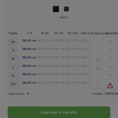
Nero
1-7
8-23
24-71
72-143
144-287
288 +
Altr
Taglia
Magazzino
Quantit
+
38.03
35.57
31.95
30.07
28.21
24.20
CHF
CHF
CHF
CHF
CHF
CHF
XS
7
+
38.03
35.57
31.95
30.07
28.21
24.20
CHF
CHF
CHF
CHF
CHF
CHF
S
7
+
38.03
35.57
31.95
30.07
28.21
24.20
CHF
CHF
CHF
CHF
CHF
CHF
M
12
+
38.03
35.57
31.95
30.07
28.21
24.20
CHF
CHF
CHF
CHF
CHF
CHF
L
26
+
38.03
35.57
31.95
30.07
28.21
24.20
CHF
CHF
CHF
CHF
CHF
CHF
XL
9
+
38.03
35.57
31.95
30.07
28.21
24.20
CHF
CHF
CHF
CHF
CHF
CHF
2XL
0
Selezioni:
0
Totale:
CHF0.0
Aggiungi al carrello