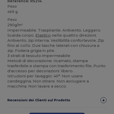
Reference: RS214
Peso
469 g.
Peso
290g/m²
Impermeabile. Traspirante. Antivento. Leggero.
Scalda corpo.
Elastico
nelle quattro direzioni.
Antivento, zip interna. Vestibilità confortevole. Zip
fino al collo. Due tasche laterali con chiusura a
zip. Fodera grigia in pile.
3 strati di tessuto impermeabile
Metodi di decorazione: ricamato, stampa
trasferibile e stampa con trasferimento file. Punto
d'accesso per decorazioni: libero.
Istruzioni per lavaggio: 40°. Non usare
candeggina. Non stirare. Non asciugare a
macchina. Non lavare a secco.
Recensioni dei Clienti sul Prodotto