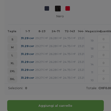
Nero
1-7
8-23
24-71
72-143
144-287
288 +
Altr
Taglia
Magazzino
Quantit
+
31.29
29.27
26.28
24.75
23.21
19.91
CHF
CHF
CHF
CHF
CHF
CHF
S
19
+
31.29
29.27
26.28
24.75
23.21
19.91
CHF
CHF
CHF
CHF
CHF
CHF
M
18
+
31.29
29.27
26.28
24.75
23.21
19.91
CHF
CHF
CHF
CHF
CHF
CHF
L
21
+
31.29
29.27
26.28
24.75
23.21
19.91
CHF
CHF
CHF
CHF
CHF
CHF
XL
14
+
31.29
29.27
26.28
24.75
23.21
19.91
CHF
CHF
CHF
CHF
CHF
CHF
2XL
11
+
31.29
29.27
26.28
24.75
23.21
19.91
CHF
CHF
CHF
CHF
CHF
CHF
3XL
10
Selezioni:
0
Totale:
CHF0.0
Aggiungi al carrello