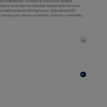
 manutenzione. Dotata di chiusura lampo
itato e due tasche laterali. Rappresenta una
sonalizzazione all'ingrosso, specialmente
deale per divise aziendali, eventi o rivendita.