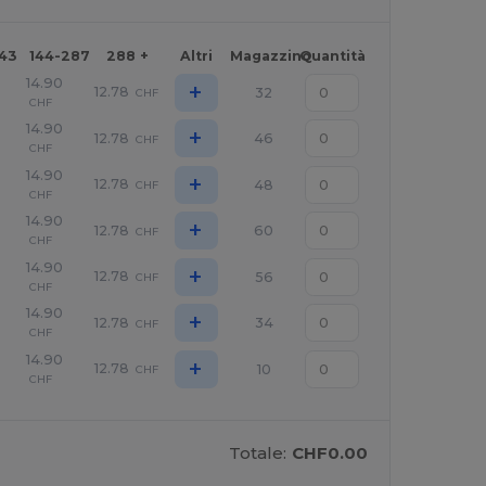
143
144-287
288 +
Altri
Magazzino
Quantità
14.90
+
12.78
32
CHF
CHF
14.90
+
12.78
46
CHF
CHF
14.90
+
12.78
48
CHF
CHF
14.90
+
12.78
60
CHF
CHF
14.90
+
12.78
56
CHF
CHF
14.90
+
12.78
34
CHF
CHF
14.90
+
12.78
10
CHF
CHF
Totale:
CHF0.00