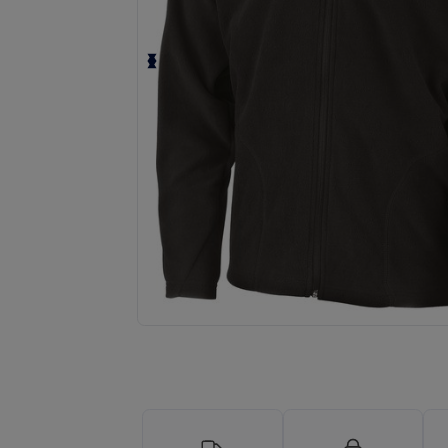
Richiedi un preventivo personalizzato pe