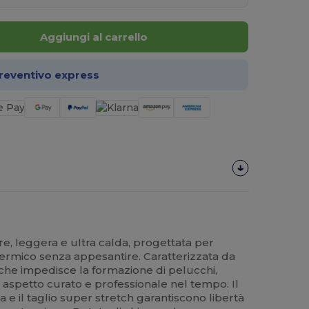
Aggiungi al carrello
preventivo express
ere, leggera e ultra calda, progettata per
termico senza appesantire. Caratterizzata da
 che impedisce la formazione di pelucchi,
aspetto curato e professionale nel tempo. Il
 e il taglio super stretch garantiscono libertà