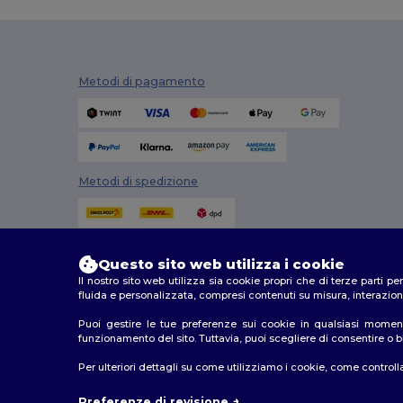
Metodi di pagamento
Metodi di spedizione
Questo sito web utilizza i cookie
Il nostro sito web utilizza sia cookie propri che di terze parti p
fluida e personalizzata, compresi contenuti su misura, interazioni
Puoi gestire le tue preferenze sui cookie in qualsiasi moment
funzionamento del sito. Tuttavia, puoi scegliere di consentire o blo
2026. Tutti i diritti riservati
Per ulteriori dettagli su come utilizziamo i cookie, come controlla
Termini e Condizioni
|
Politica di personalizzazione
|
In
Preferenze di revisione