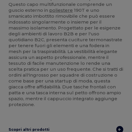
Questo capo multifunzionale comprende un
guscio esterno in
poliestere
190T e uno
smanicato imbottito rimovibile che può essere
indossato singolarmente o insieme per il
massimo isolamento. Progettato per le esigenze
degli ambienti di lavoro B2B e per l'uso
quotidiano B2C, presenta cuciture termonastrate
per tenere fuori gli elementi e una fodera in
mesh per la traspirabilità. La vestibilità elegante
assicura un aspetto professionale, mentre il
tessuto di facile manutenzione lo rende una
scelta pratica per un uso frequente. Che si tratti di
ordini all'ingrosso per squadre di costruzione o
come base per una startup di moda, questa
giacca offre affidabilità. Due tasche frontali con
patta e una tasca interna sul petto offrono ampio
spazio, mentre il cappuccio integrato aggiunge
protezione.
Scopri altri prodotti