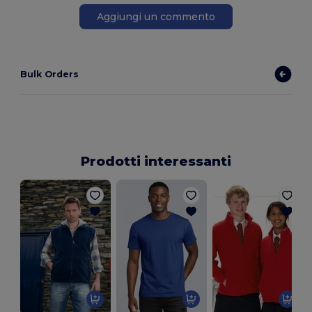
Aggiungi un commento
Bulk Orders
Prodotti interessanti
P