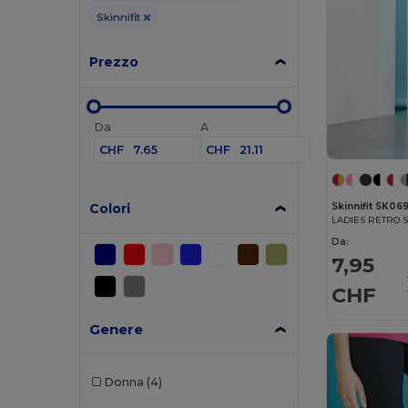
Skinnifit
Prezzo
Da
A
CHF
CHF
Colori
Skinnifit SK06
LADIES RETRO 
Da:
7,95
CHF
Genere
Donna
(4)