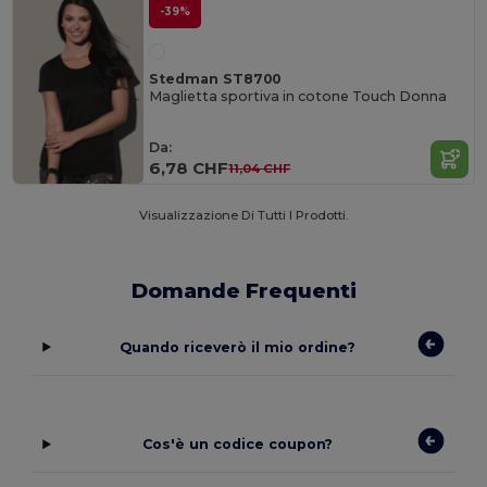
-39%
Stedman ST8700
Maglietta sportiva in cotone Touch Donna
Da:
6,78 CHF
11,04 CHF
Visualizzazione Di Tutti I Prodotti.
Domande Frequenti
Quando riceverò il mio ordine?
Cos'è un codice coupon?