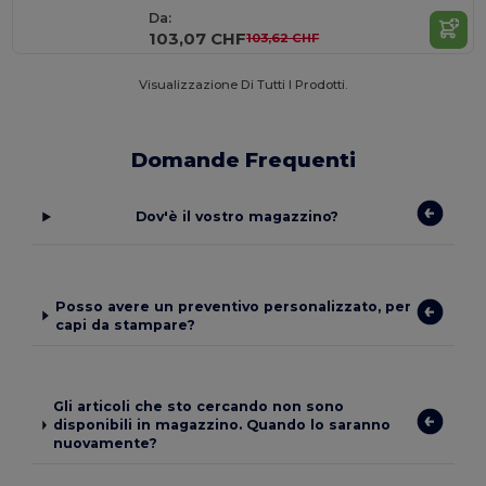
Da:
103,07 CHF
103,62 CHF
Visualizzazione Di Tutti I Prodotti.
Domande Frequenti
Dov'è il vostro magazzino?
Posso avere un preventivo personalizzato, per
capi da stampare?
Gli articoli che sto cercando non sono
disponibili in magazzino. Quando lo saranno
nuovamente?