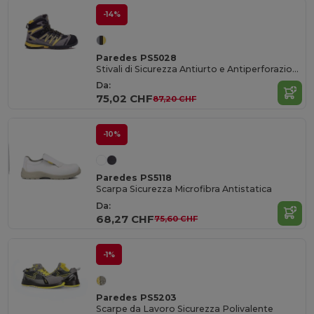
-14%
Paredes PS5028
Stivali di Sicurezza Antiurto e Antiperforazione
Da:
75,02 CHF
87,20 CHF
-10%
Paredes PS5118
Scarpa Sicurezza Microfibra Antistatica
Da:
68,27 CHF
75,60 CHF
-1%
Paredes PS5203
Scarpe da Lavoro Sicurezza Polivalente