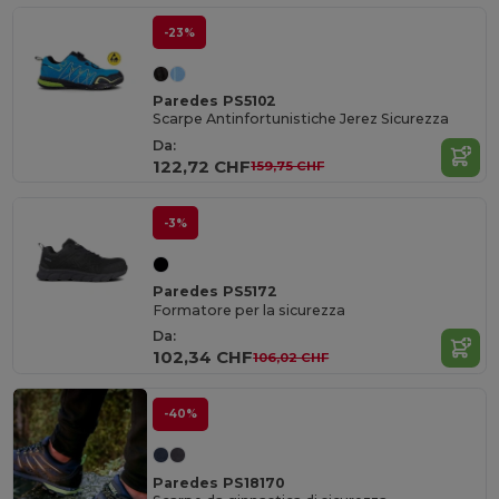
-23%
Paredes PS5102
Scarpe Antinfortunistiche Jerez Sicurezza
Da:
122,72 CHF
159,75 CHF
-3%
Paredes PS5172
Formatore per la sicurezza
Da:
102,34 CHF
106,02 CHF
-40%
Paredes PS18170