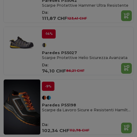
Paredes PS5042
Scarpe Protettive Hammer Ultra Resistente
Da:
111,87 CHF
123,41 CHF
-14%
Paredes PS5027
Scarpe Protettive Helio Sicurezza Avanzata
Da:
74,10 CHF
86,21 CHF
-9%
Paredes PS5198
Scarpe da Lavoro Sicure e Resistenti Hamilton
Da:
102,34 CHF
112,78 CHF