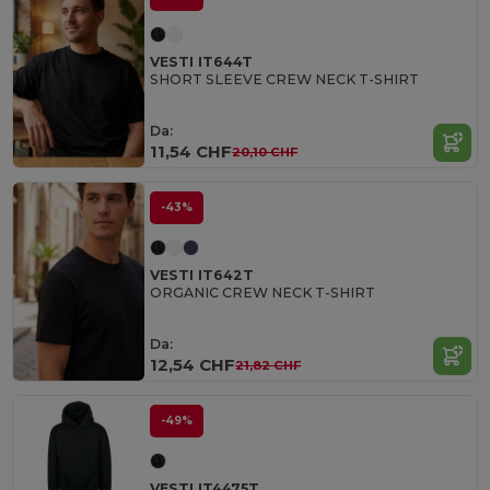
VESTI IT644T
SHORT SLEEVE CREW NECK T-SHIRT
Da:
11,54 CHF
20,10 CHF
-43%
VESTI IT642T
ORGANIC CREW NECK T-SHIRT
Da:
12,54 CHF
21,82 CHF
-49%
VESTI IT4475T