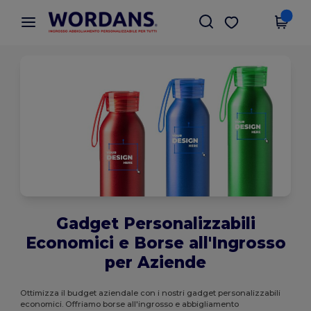
×
App Wordans
Scarica app
Prezzi migliori sull'app!
Gadget Personalizzabili
Economici e Borse all'Ingrosso
per Aziende
Ottimizza il budget aziendale con i nostri gadget personalizzabili
economici. Offriamo borse all'ingrosso e abbigliamento