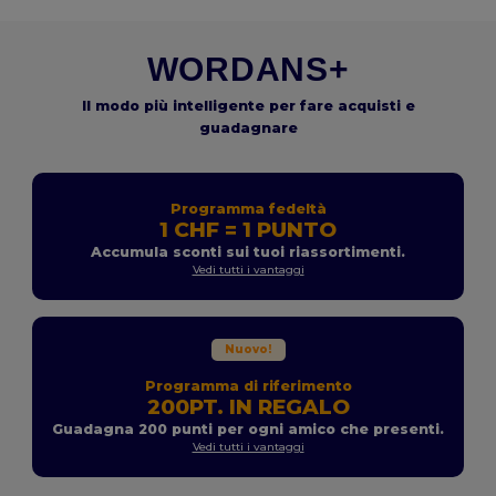
WORDANS+
Il modo più intelligente per fare acquisti e
guadagnare
Programma fedeltà
1 CHF = 1 PUNTO
Accumula sconti sui tuoi riassortimenti.
Vedi tutti i vantaggi
Nuovo!
Programma di riferimento
200PT. IN REGALO
Guadagna 200 punti per ogni amico che presenti.
Vedi tutti i vantaggi