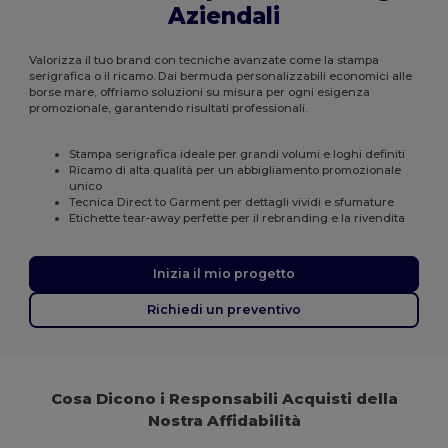
Aziendali
Valorizza il tuo brand con tecniche avanzate come la stampa
serigrafica o il ricamo. Dai bermuda personalizzabili economici alle
borse mare, offriamo soluzioni su misura per ogni esigenza
promozionale, garantendo risultati professionali.
Stampa serigrafica ideale per grandi volumi e loghi definiti
Ricamo di alta qualità per un abbigliamento promozionale
unico
Tecnica Direct to Garment per dettagli vividi e sfumature
Etichette tear-away perfette per il rebranding e la rivendita
Inizia il mio progetto
Richiedi un preventivo
Cosa Dicono i Responsabili Acquisti della
Nostra Affidabilità